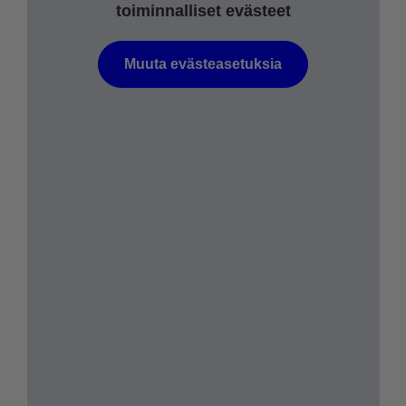
toiminnalliset evästeet
Muuta evästeasetuksia