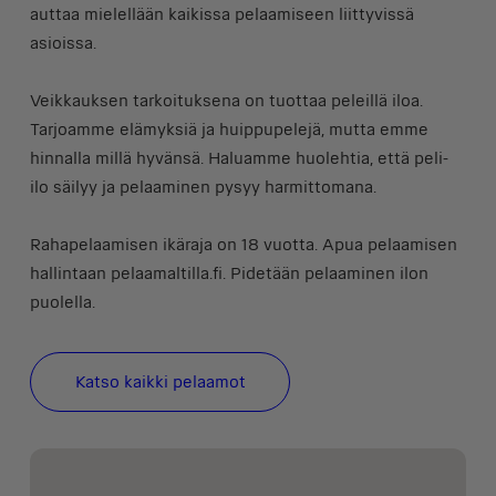
auttaa mielellään kaikissa pelaamiseen liittyvissä
asioissa.
Veikkauksen tarkoituksena on tuottaa peleillä iloa.
Tarjoamme elämyksiä ja huippupelejä, mutta emme
hinnalla millä hyvänsä. Haluamme huolehtia, että peli-
ilo säilyy ja pelaaminen pysyy harmittomana.
Rahapelaamisen ikäraja on 18 vuotta. Apua pelaamisen
hallintaan pelaamaltilla.fi. Pidetään pelaaminen ilon
puolella.
Katso kaikki pelaamot