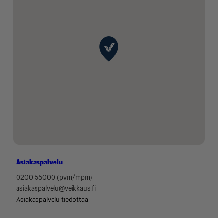
Asiakaspalvelu
0200 55000 (pvm/mpm)
asiakaspalvelu@veikkaus.fi
Asiakaspalvelu tiedottaa